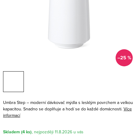
–25 %
Umbra Step – moderní dávkovač mýdla s lesklým povrchem a velkou
kapacitou. Snadno se doplňuje a hodí se do každé domácnosti.
Více
informací
Skladem
(4 ks)
11.8.2026