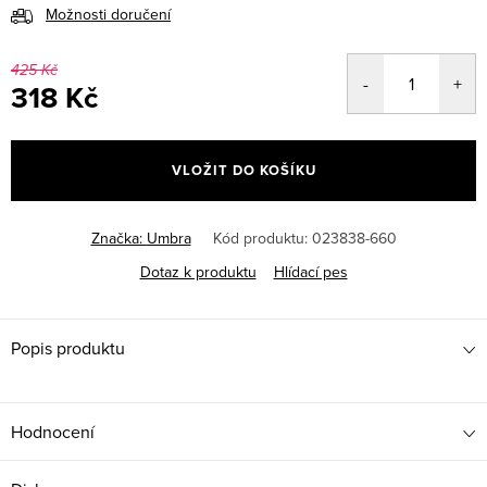
Možnosti doručení
425 Kč
318 Kč
Měrná
cena:
VLOŽIT DO KOŠÍKU
Značka:
Umbra
Kód produktu:
023838-660
Dotaz k produktu
Hlídací pes
Popis produktu
Hodnocení