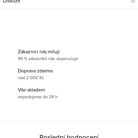
Diskuze
Zákazníci nás milují
99 % zákazníků nás doporučuje
Doprava zdarma
nad 2 000 Kč
Vše skladem
expedujeme do 24 h
Poslední hodnocení