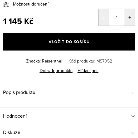
Možnosti doručení
1 145 Kč
Měrná
cena:
VLOŽIT DO KOŠÍKU
Značka:
Reisenthel
Kód produktu:
MS7052
Dotaz k produktu
Hlídací pes
Popis produktu
Hodnocení
Diskuze