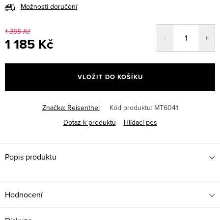
Možnosti doručení
1 395 Kč
1 185 Kč
Měrná
cena:
VLOŽIT DO KOŠÍKU
Značka:
Reisenthel
Kód produktu:
MT6041
Dotaz k produktu
Hlídací pes
Popis produktu
Hodnocení