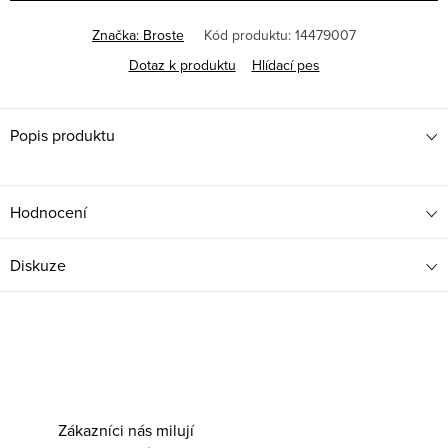
Značka:
Broste
Kód produktu:
14479007
Dotaz k produktu
Hlídací pes
Popis produktu
Hodnocení
Diskuze
Zákazníci nás milují