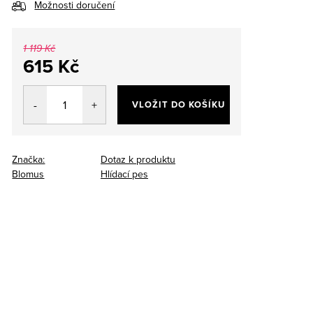
Možnosti doručení
1 119 Kč
615 Kč
Měrná
cena:
VLOŽIT DO KOŠÍKU
Značka:
Dotaz k produktu
Blomus
Hlídací pes