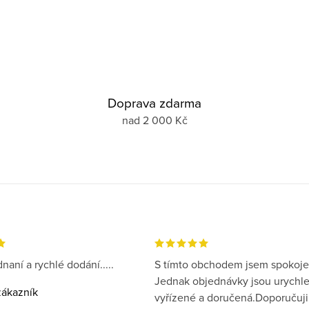
Doprava zdarma
nad 2 000 Kč
naní a rychlé dodání.....
S tímto obchodem jsem spokoje
Jednak objednávky jsou urychl
ákazník
vyřízené a doručená.Doporučuji