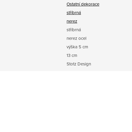
Ostatní dekorace
stříbrná
nerez
stříbrná
nerez ocel
výška 5 cm
13 cm
Stotz Design