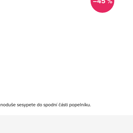
–45 %
dnoduše sesypete do spodní části popelníku.