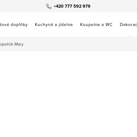
+420 777 592 979
tové doplňky
Kuchyně a jídelna
Koupelna a WC
Dekora
opelník Mary