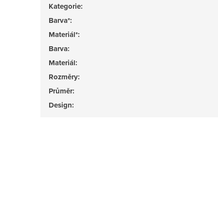
Kategorie
:
Barva*
:
Materiál*
:
Barva
:
Materiál
:
Rozměry
:
Průměr
:
Design
: