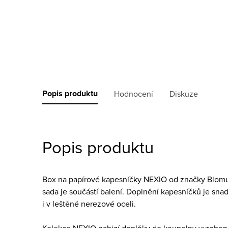
Popis produktu
Hodnocení
Diskuze
Popis produktu
Box na papírové kapesníčky NEXIO od značky Blomus
sada je součástí balení. Doplnění kapesníčků je snad
i v leštěné nerezové oceli.