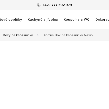
+420 777 592 979
tové doplňky
Kuchyně a jídelna
Koupelna a WC
Dekora
Boxy na kapesníčky
Blomus Box na kapesníčky Nexio