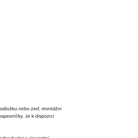
podložku nebo zeď, montážní
kapesníčky. Je k dispozici