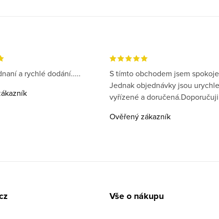
naní a rychlé dodání.....
S tímto obchodem jsem spokoje
Jednak objednávky jsou urychl
ákazník
vyřízené a doručená.Doporučuji
Ověřený zákazník
cz
Vše o nákupu