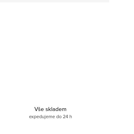
Vše skladem
expedujeme do 24 h