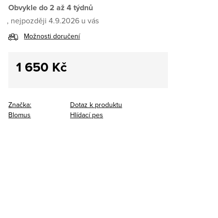
Obvykle do 2 až 4 týdnů
4.9.2026
Možnosti doručení
1 650 Kč
Měrná
cena:
Značka:
Dotaz k produktu
Blomus
Hlídací pes