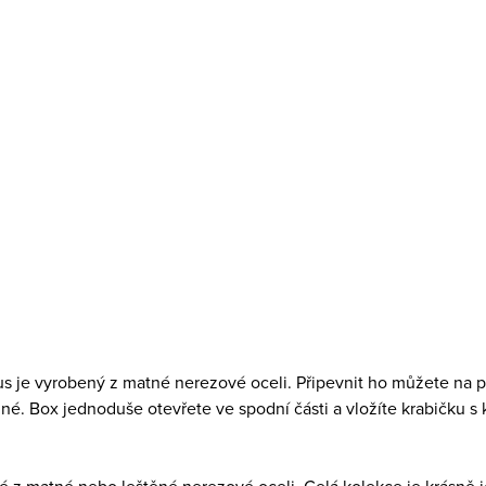
 je vyrobený z matné nerezové oceli. Připevnit ho můžete na 
né. Box jednoduše otevřete ve spodní části a vložíte krabičku s 