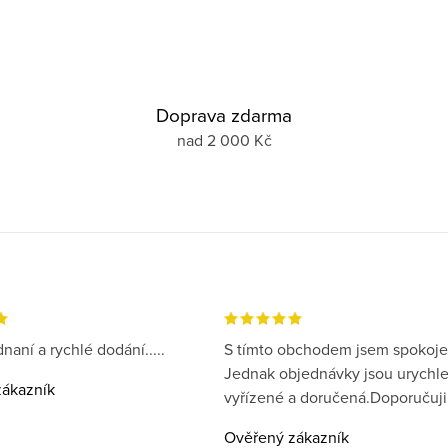
Doprava zdarma
nad 2 000 Kč
naní a rychlé dodání.....
S tímto obchodem jsem spokoje
Jednak objednávky jsou urychl
ákazník
vyřízené a doručená.Doporučuji
Ověřený zákazník