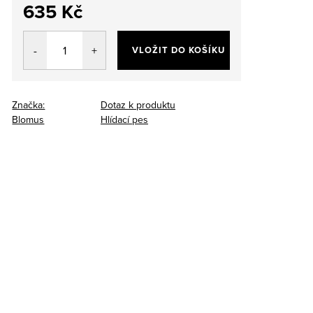
635 Kč
Měrná
cena:
VLOŽIT DO KOŠÍKU
Značka:
Dotaz k produktu
Blomus
Hlídací pes