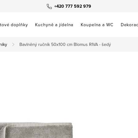
+420 777 592 979
tové doplňky
Kuchyně a jídelna
Koupelna a WC
Dekora
níky
Bavlněný ručník 50x100 cm Blomus RIVA - šedý