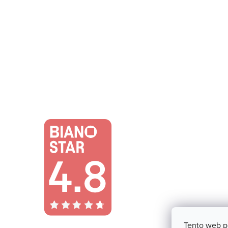
Tento web p