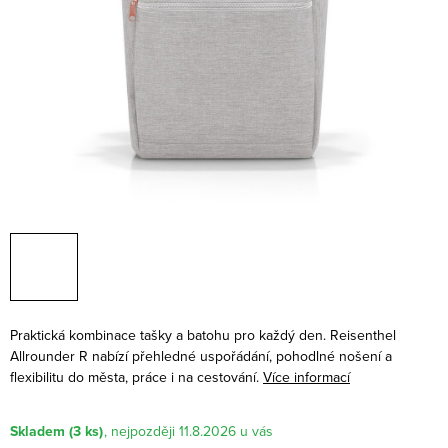
Praktická kombinace tašky a batohu pro každý den. Reisenthel
Allrounder R nabízí přehledné uspořádání, pohodlné nošení a
flexibilitu do města, práce i na cestování.
Více informací
Skladem
(3 ks)
11.8.2026