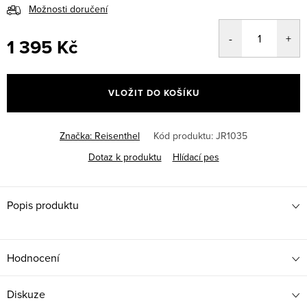
Možnosti doručení
1 395 Kč
Měrná
cena:
VLOŽIT DO KOŠÍKU
Značka:
Reisenthel
Kód produktu:
JR1035
Dotaz k produktu
Hlídací pes
Popis produktu
Hodnocení
Diskuze