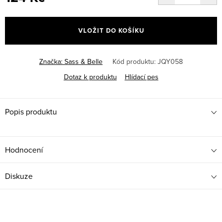
Měrná
cena:
VLOŽIT DO KOŠÍKU
Značka:
Sass & Belle
Kód produktu:
JQY058
Dotaz k produktu
Hlídací pes
Popis produktu
Hodnocení
Diskuze