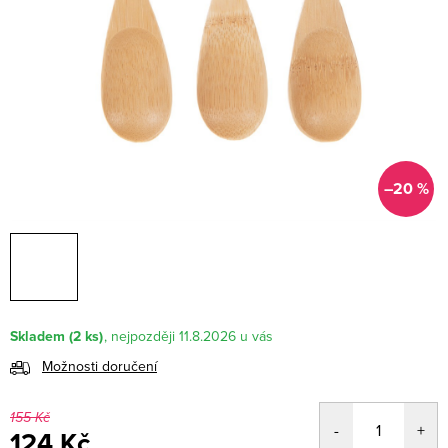
–20 %
Skladem
(2 ks)
11.8.2026
Možnosti doručení
155 Kč
124 Kč