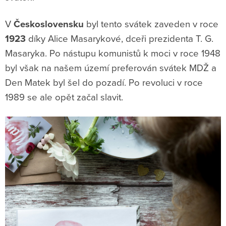
V
Československu
byl tento svátek zaveden v roce
1923
díky Alice Masarykové, dceři prezidenta T. G.
Masaryka. Po nástupu komunistů k moci v roce 1948
byl však na našem území preferován svátek MDŽ a
Den Matek byl šel do pozadí. Po revoluci v roce
1989 se ale opět začal slavit.