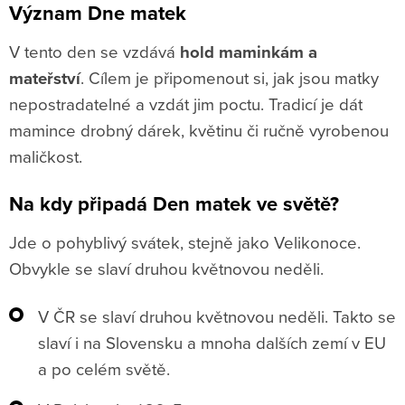
Význam Dne matek
V tento den se vzdává
hold maminkám a
mateřství
. Cílem je připomenout si, jak jsou matky
nepostradatelné a vzdát jim poctu. Tradicí je dát
mamince drobný dárek, květinu či ručně vyrobenou
maličkost.
Na kdy připadá Den matek ve světě?
Jde o pohyblivý svátek, stejně jako Velikonoce.
Obvykle se slaví druhou květnovou neděli.
V ČR se slaví druhou květnovou neděli. Takto se
slaví i na Slovensku a mnoha dalších zemí v EU
a po celém světě.