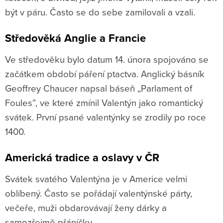
být v páru. Často se do sebe zamilovali a vzali.
Středověká Anglie a Francie
Ve středověku bylo datum 14. února spojováno se
začátkem období páření ptactva. Anglický básník
Geoffrey Chaucer napsal báseň „Parlament of
Foules”, ve které zmínil Valentýn jako romantický
svátek. První psané valentýnky se zrodily po roce
1400.
Americká tradice a oslavy v ČR
Svátek svatého Valentýna je v Americe velmi
oblíbený. Často se pořádají valentýnské párty,
večeře, muži obdarovávají ženy dárky a
samozřejmě přáníčky.