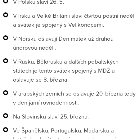
V Polsku slaví 26. 5.
V Irsku a Velké Británii slaví čtvrtou postní neděli
a svátek je spojený s Velikonocemi.
V Norsku oslavují Den matek už druhou
únorovou neděli.
V Rusku, Bělorusku a dalších pobaltských
státech je tento svátek spojený s MDŽ a
oslavuje se 8. března.
V arabských zemích se oslavuje 20. března tedy
v den jarní rovnodennosti.
Na Slovinsku slaví 25. března.
Ve Španělsku, Portugalsku, Maďarsku a