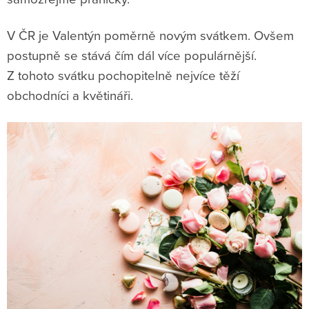
V ČR je Valentýn poměrně novým svátkem. Ovšem
postupně se stává čím dál více populárnější.
Z tohoto svátku pochopitelně nejvíce těží
obchodníci a květináři.