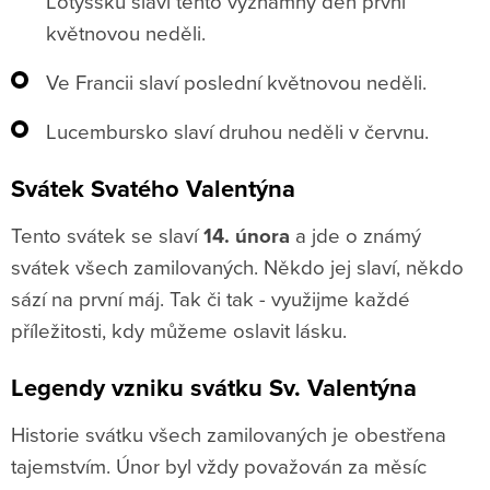
Lotyšsku slaví tento významný den první
květnovou neděli.
Ve Francii slaví poslední květnovou neděli.
Lucembursko slaví druhou neděli v červnu.
Svátek Svatého Valentýna
Tento svátek se slaví
14. února
a jde o známý
svátek všech zamilovaných. Někdo jej slaví, někdo
sází na první máj. Tak či tak - využijme každé
příležitosti, kdy můžeme oslavit lásku.
Legendy vzniku svátku Sv. Valentýna
Historie svátku všech zamilovaných je obestřena
tajemstvím. Únor byl vždy považován za měsíc