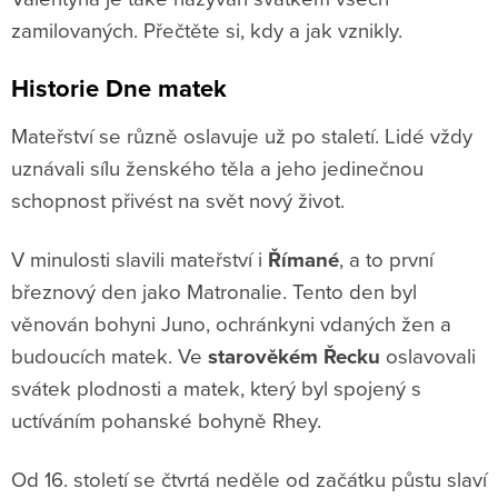
zamilovaných. Přečtěte si, kdy a jak vznikly.
Historie Dne matek
Mateřství se různě oslavuje už po staletí. Lidé vždy
uznávali sílu ženského těla a jeho jedinečnou
schopnost přivést na svět nový život.
V minulosti slavili mateřství i
Římané
, a to první
březnový den jako Matronalie. Tento den byl
věnován bohyni Juno, ochránkyni vdaných žen a
budoucích matek. Ve
starověkém Řecku
oslavovali
svátek plodnosti a matek, který byl spojený s
uctíváním pohanské bohyně Rhey.
Od 16. století se čtvrtá neděle od začátku půstu slaví