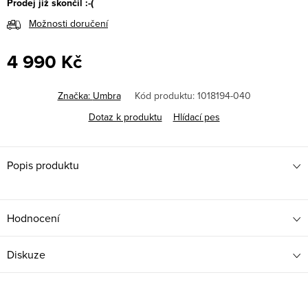
Prodej již skončil :-(
Možnosti doručení
4 990 Kč
Měrná
cena:
Značka:
Umbra
Kód produktu:
1018194-040
Dotaz k produktu
Hlídací pes
Popis produktu
Hodnocení
Diskuze