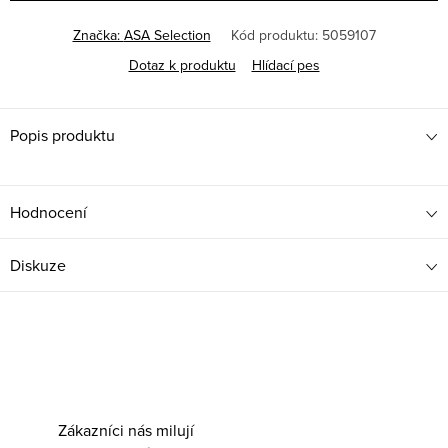
Značka:
ASA Selection
Kód produktu:
5059107
Dotaz k produktu
Hlídací pes
Popis produktu
Hodnocení
Diskuze
Zákazníci nás milují