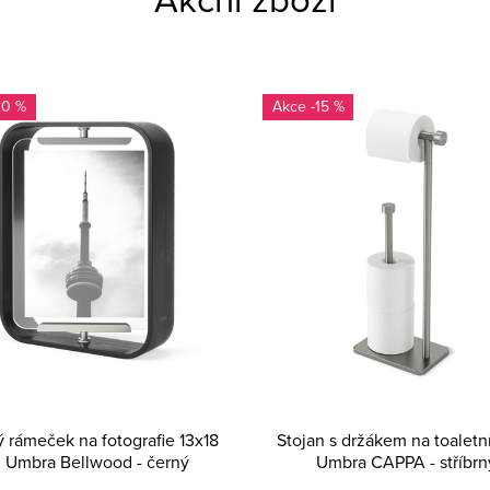
20 %
-15 %
 rámeček na fotografie 13x18
Stojan s držákem na toaletní
 Umbra Bellwood - černý
Umbra CAPPA - stříbrn