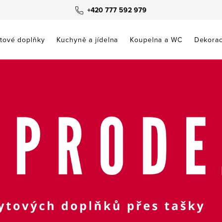
+420 777 592 979
tové doplňky
Kuchyně a jídelna
Koupelna a WC
Dekora