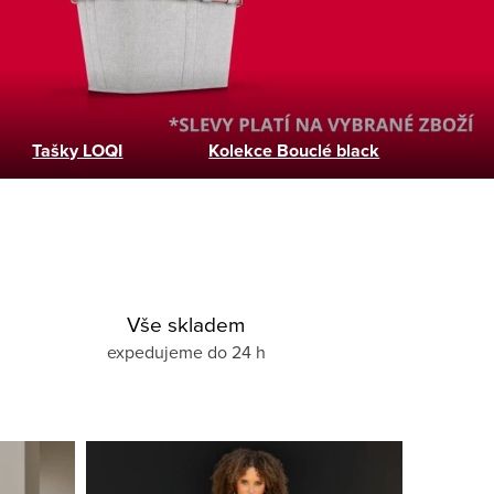
Tašky LOQI
Kolekce Bouclé black
Vše skladem
expedujeme do 24 h